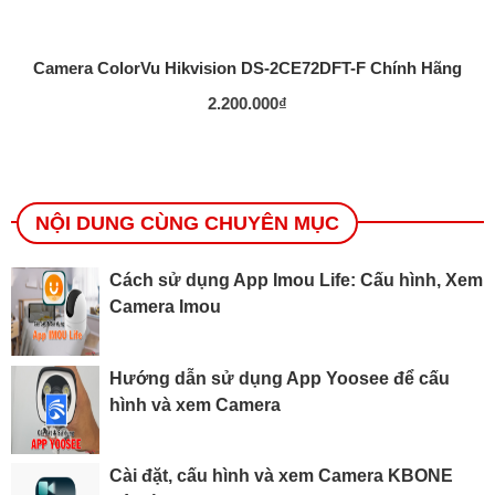
Camera ColorVu Hikvision DS-2CE72DFT-F Chính Hãng
2.200.000
₫
NỘI DUNG CÙNG CHUYÊN MỤC
Cách sử dụng App Imou Life: Cấu hình, Xem
Camera Imou
Hướng dẫn sử dụng App Yoosee để cấu
hình và xem Camera
Cài đặt, cấu hình và xem Camera KBONE