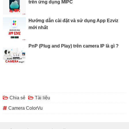
trên ứng dụng MIPC
Hướng dẫn cài đặt và sử dụng App Ezviz
mới nhất
PnP (Plug and Play) trên camera IP là gì ?
Chia sẻ
Tài liệu
Camera ColorVu