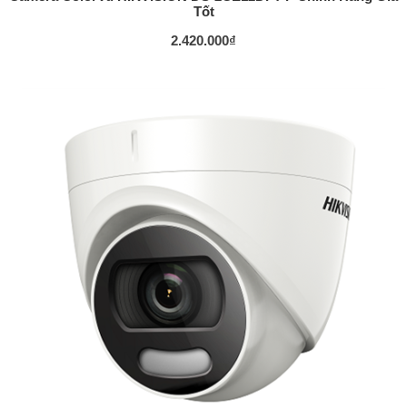
Tốt
2.420.000
₫