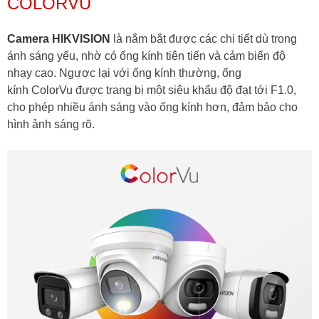
COLORVU
Camera HIKVISION
là nắm bắt được các chi tiết dù trong
ánh sáng yếu, nhờ có ống kính tiên tiến và cảm biến độ
nhạy cao. Ngược lại với ống kính thường, ống
kính ColorVu được trang bị một siêu khẩu độ đạt tới F1.0,
cho phép nhiều ánh sáng vào ống kính hơn, đảm bảo cho
hình ảnh sáng rõ.