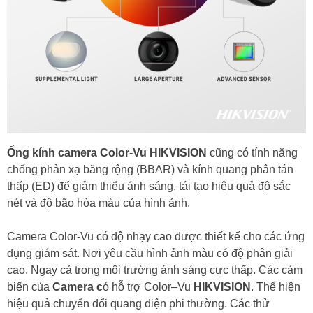
Ống kính camera Color-Vu HIKVISION
cũng có tính năng
chống phản xạ băng rộng (BBAR) và kính quang phân tán
thấp (ED) để giảm thiểu ánh sáng, tái tạo hiệu quả độ sắc
nét và độ bão hòa màu của hình ảnh.
Camera Color-Vu có độ nhạy cao được thiết kế cho các ứng
dụng giám sát. Nơi yêu cầu hình ảnh màu có độ phân giải
cao. Ngay cả trong môi trường ánh sáng cực thấp. Các cảm
biến của
Camera c
ó hỗ trợ
Color
–
Vu
HIKVISION
. Thể hiện
hiệu quả chuyển đổi quang điện phi thường. Các thử