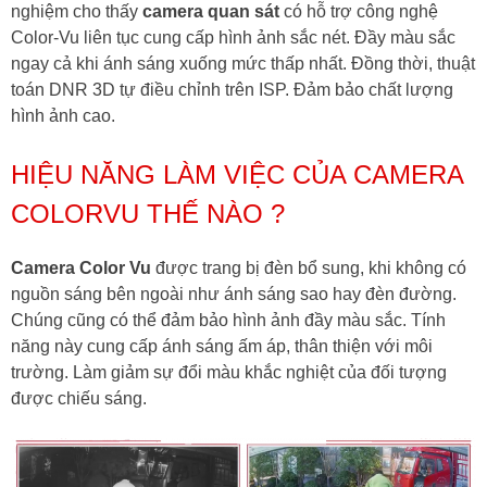
nghiệm cho thấy
camera quan sát
có hỗ trợ công nghệ
Color-Vu liên tục cung cấp hình ảnh sắc nét. Đầy màu sắc
ngay cả khi ánh sáng xuống mức thấp nhất. Đồng thời, thuật
toán DNR 3D tự điều chỉnh trên ISP. Đảm bảo chất lượng
hình ảnh cao.
HIỆU NĂNG LÀM VIỆC CỦA CAMERA
COLORVU THẾ NÀO ?
Camera Color Vu
được trang bị đèn bổ sung, khi không có
nguồn sáng bên ngoài như ánh sáng sao hay đèn đường.
Chúng cũng có thể đảm bảo hình ảnh đầy màu sắc. Tính
năng này cung cấp ánh sáng ấm áp, thân thiện với môi
trường. Làm giảm sự đổi màu khắc nghiệt của đối tượng
được chiếu sáng.