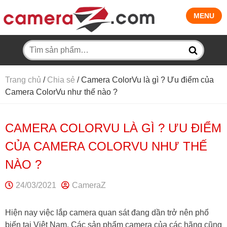
MENU
Tìm
kiếm:
Trang chủ
/
Chia sẻ
/
Camera ColorVu là gì ? Ưu điểm của
Camera ColorVu như thế nào ?
CAMERA COLORVU LÀ GÌ ? ƯU ĐIỂM
CỦA CAMERA COLORVU NHƯ THẾ
NÀO ?
24/03/2021
CameraZ
Hiện nay việc lắp camera quan sát đang dần trở nên phổ
biến tại Việt Nam. Các sản phẩm camera của các hãng cũng