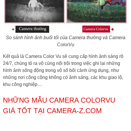
So sánh hình ảnh buổi tối của Camera thường và Camera
ColorVu
Kết quả là Camera Color Vu sẽ cung cấp hình ảnh sáng rõ
24/7, chúng tỏ ra vô cùng nổi trội trong việc ghi lại những
hình ảnh sống động trong vô số bối cảnh ứng dụng, như
những nơi công cộng không có ảnh sáng, các khu giao lộ,
khu công nghiệp…
NHỮNG MẪU CAMERA COLORVU
GIÁ TỐT TẠI CAMERA-Z.COM