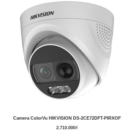
Camera ColorVu HIKVISION DS-2CE72DFT-PIRXOF
2.710.000
₫