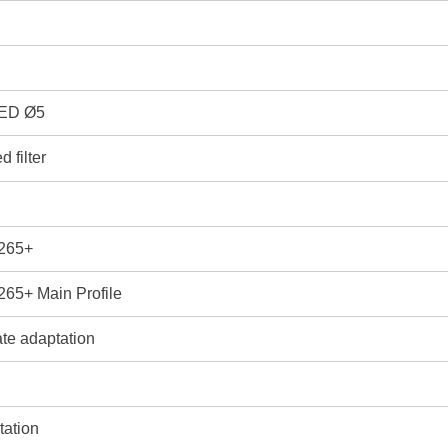
LED Ø5
d filter
.265+
265+ Main Profile
te adaptation
tation