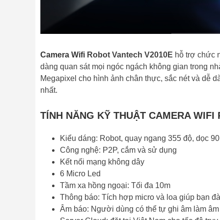
Camera Wifi
Robot Vantech V2010E
hỗ trợ chức n
dàng quan sát mọi ngóc ngách không gian trong nhà
Megapixel cho hình ảnh chân thực, sắc nét và dễ 
nhất.
TÍNH NĂNG KỸ THUẬT CAMERA WIFI 
Kiểu dáng: Robot, quay ngang 355 độ, dọc 90
Công nghệ: P2P, cắm và sử dụng
Kết nối mạng không dây
6 Micro Led
Tầm xa hồng ngoại: Tối đa 10m
Thông báo: Tích hợp micro và loa giúp bạn đàm
Âm báo: Người dùng có thể tự ghi âm làm âm