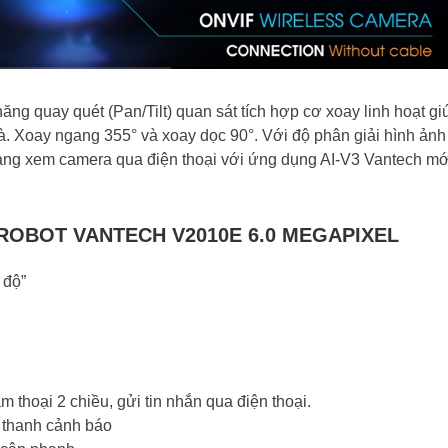
ăng quay quét (Pan/Tilt) quan sát tích hợp cơ xoay linh hoạt gi
. Xoay ngang 355° và xoay dọc 90°. Với độ phân giải hình ảnh
dàng xem camera qua điện thoại với ứng dụng AI-V3 Vantech mớ
ROBOT VANTECH V2010E 6.0 MEGAPIXEL
 độ”
 thoại 2 chiều, gửi tin nhắn qua điện thoại.
 thanh cảnh báo