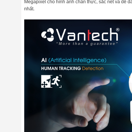
Megapixel cho hình ảnh chân thực, sắc nét và dễ 
nhất.