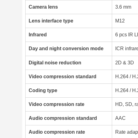
Camera lens
3.6 mm
Lens interface type
M12
Infrared
6 pcs IR 
Day and night conversion mode
ICR infrare
Digital noise reduction
2D & 3D
Video compression standard
H.264 / H
Coding type
H.264 / H.
Video compression rate
HD, SD, ra
Audio compression standard
AAC
Audio compression rate
Rate adap