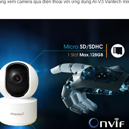
dàng xem camera qua điện thoại với ứng dụng AI-V3 Vantech mớ