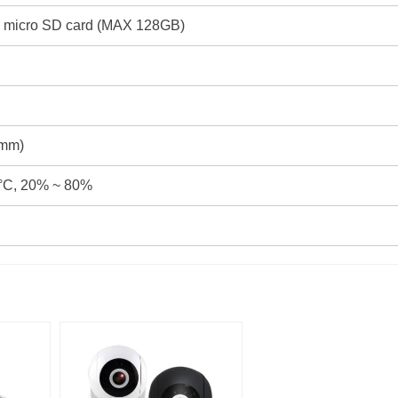
 micro SD card (MAX 128GB)
(mm)
°C, 20% ~ 80%