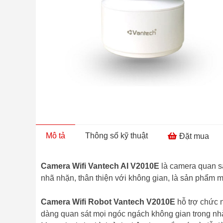
Mô tả
Thông số kỹ thuật
Đặt mua
Camera Wifi Vantech AI V2010E
là camera quan sá
nhã nhặn, thân thiện với không gian, là sản phẩm m
Camera Wifi Robot Vantech V2010E
hỗ trợ chức n
dàng quan sát mọi ngóc ngách không gian trong nhà