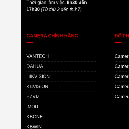
Thời gian làm việc:
8h30 đến
17h30
(Từ thứ 2 đến thứ 7)
CAMERA CHÍNH HÃNG
ĐỘ PH
VANTECH
Camer
DAHUA
Camer
HIKVISION
Camer
KBVISION
Camer
EZVIZ
Camer
IMOU
KBONE
KBWIN