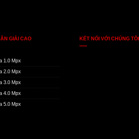
ÂN GIẢI CAO
KẾT NỐI VỚI CHÚNG TÔI
a 1.0 Mpx
a 2.0 Mpx
a 3.0 Mpx
a 4.0 Mpx
a 5.0 Mpx