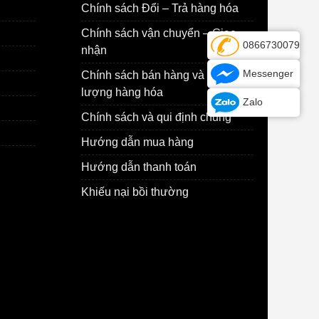
Chính sách Đổi – Trả hàng hóa
Chính sách vận chuyển – Giao
0866730079
nhận
Messenger
Chính sách bán hàng và Chất
lượng hàng hóa
Zalo
Chính sách và qui định chung
Hướng dẫn mua hàng
Hướng dẫn thanh toán
Khiếu nại bồi thường