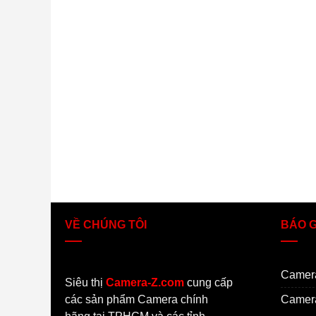
VỀ CHÚNG TÔI
BÁO 
Camer
Siêu thị
Camera-Z.com
cung cấp
các sản phẩm Camera chính
Camera